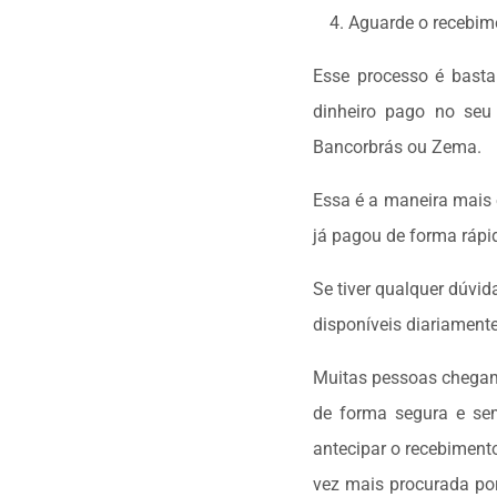
Aguarde o recebime
Esse processo é basta
dinheiro pago no seu 
Bancorbrás ou Zema.
Essa é a maneira mais 
já pagou de forma rápi
Se tiver qualquer dúvi
disponíveis diariamente
Muitas pessoas chega
de forma segura e sem
antecipar o recebiment
vez mais procurada por