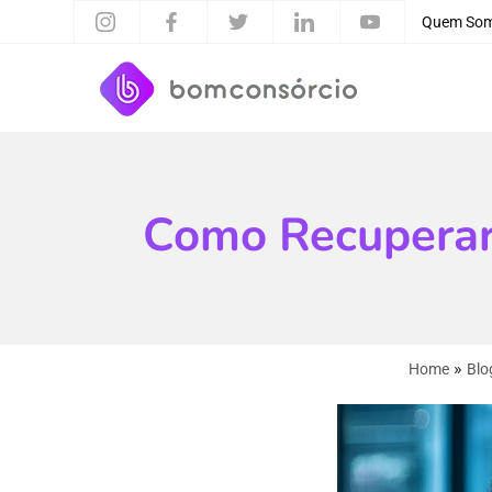
Quem So
Como Recuperar
»
Home
Blo