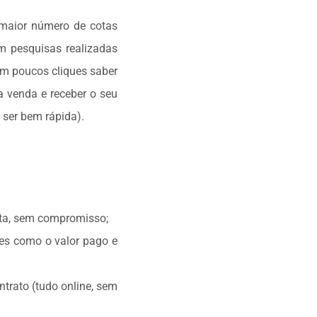
 maior número de cotas
m pesquisas realizadas
em poucos cliques saber
a venda e receber o seu
 ser bem rápida).
ota, sem compromisso;
res como o valor pago e
ntrato (tudo online, sem