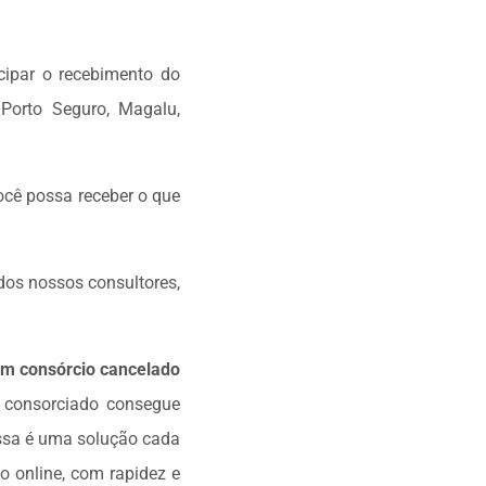
cipar o recebimento do
 Porto Seguro, Magalu,
ocê possa receber o que
dos nossos consultores,
m consórcio cancelado
o consorciado consegue
Essa é uma solução cada
o online, com rapidez e