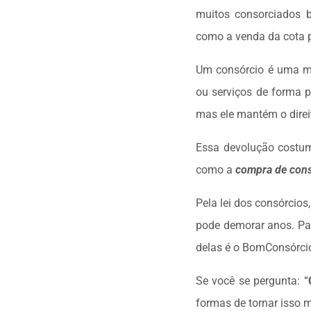
muitos consorciados 
como a venda da cota p
Um consórcio é uma mo
ou serviços de forma 
mas ele mantém o direit
Essa devolução costuma
como a
compra de cons
Pela lei dos consórcios
pode demorar anos. Par
delas é o BomConsórci
Se você se pergunta: “
formas de tornar isso m