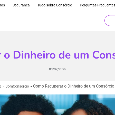
mos
Segurança
Tudo sobre Consórcio
Perguntas Frequente
 o Dinheiro de um Cons
03/02/2025
»
»
Como Recuperar o Dinheiro de um Consórcio
g
BomConsórcio