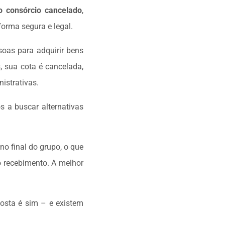
o consórcio cancelado
,
orma segura e legal.
oas para adquirir bens
 sua cota é cancelada,
istrativas.
s a buscar alternativas
no final do grupo, o que
o recebimento. A melhor
posta é sim – e existem