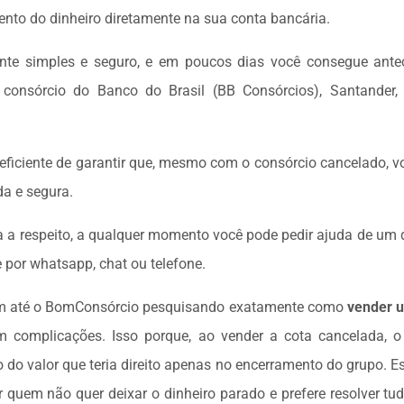
nto do dinheiro diretamente na sua conta bancária.
nte simples e seguro, e em poucos dias você consegue ante
consórcio do Banco do Brasil (BB Consórcios), Santander,
eficiente de garantir que, mesmo com o consórcio cancelado, v
da e segura.
da a respeito, a qualquer momento você pode pedir ajuda de um 
 por whatsapp, chat ou telefone.
m até o BomConsórcio pesquisando exatamente como
vender u
 complicações. Isso porque, ao vender a cota cancelada, 
o do valor que teria direito apenas no encerramento do grupo. 
 quem não quer deixar o dinheiro parado e prefere resolver tud