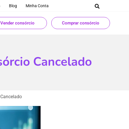
s
Blog
Minha Conta
Vender consórcio
Comprar consórcio
órcio Cancelado
 Cancelado