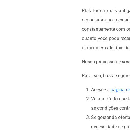
Plataforma mais antig
negociadas no mercado
constantemente com os 
quanto você pode receb
dinheiro em até dois d
Nosso processo de
com
Para isso, basta seguir
Acesse a
página d
Veja a oferta que 
as condições contr
Se gostar da ofert
necessidade de pr