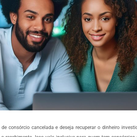
e consórcio cancelada e deseja recuperar o dinheiro investid