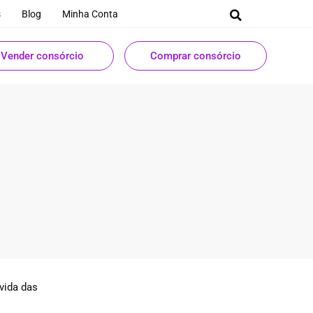
s
Blog
Minha Conta
Vender consórcio
Comprar consórcio
vida das