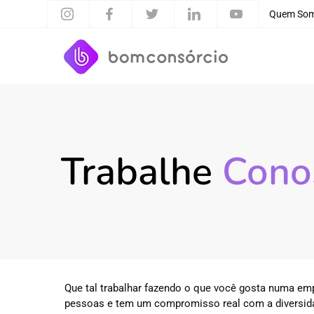
Quem So
Trabalhe
Cono
Que tal trabalhar fazendo o que você gosta numa e
pessoas e tem um compromisso real com a diversida