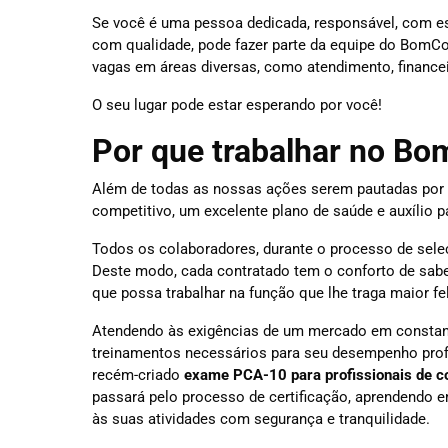
Se você é uma pessoa dedicada, responsável, com esp
com qualidade, pode fazer parte da equipe do Bom
vagas em áreas diversas, como atendimento, financei
O seu lugar pode estar esperando por você!
Por que trabalhar no B
Além de todas as nossas ações serem pautadas por p
competitivo, um excelente plano de saúde e auxílio p
Todos os colaboradores, durante o processo de sele
Deste modo, cada contratado tem o conforto de sab
que possa trabalhar na função que lhe traga maior fel
Atendendo às exigências de um mercado em constan
treinamentos necessários para seu desempenho profis
recém-criado
exame PCA-10 para profissionais de c
passará pelo processo de certificação, aprendendo e
às suas atividades com segurança e tranquilidade.