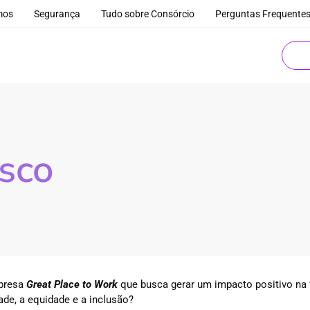
mos
Segurança
Tudo sobre Consórcio
Perguntas Frequente
sco
mpresa
Great Place to Work
que busca gerar um impacto positivo na 
de, a equidade e a inclusão?