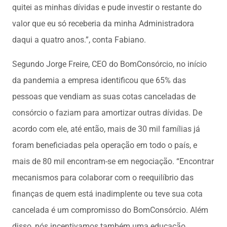
quitei as minhas dívidas e pude investir o restante do
valor que eu só receberia da minha Administradora
daqui a quatro anos.”, conta Fabiano.
Segundo Jorge Freire, CEO do BomConsórcio, no início
da pandemia a empresa identificou que 65% das
pessoas que vendiam as suas cotas canceladas de
consórcio o faziam para amortizar outras dívidas. De
acordo com ele, até então, mais de 30 mil famílias já
foram beneficiadas pela operação em todo o país, e
mais de 80 mil encontram-se em negociação. “Encontrar
mecanismos para colaborar com o reequilíbrio das
finanças de quem está inadimplente ou teve sua cota
cancelada é um compromisso do BomConsórcio. Além
disso, nós incentivamos também uma educação