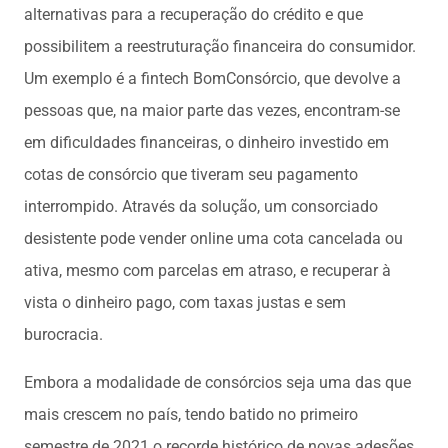
alternativas para a recuperação do crédito e que
possibilitem a reestruturação financeira do consumidor.
Um exemplo é a fintech BomConsórcio, que devolve a
pessoas que, na maior parte das vezes, encontram-se
em dificuldades financeiras, o dinheiro investido em
cotas de consórcio que tiveram seu pagamento
interrompido. Através da solução, um consorciado
desistente pode vender online uma cota cancelada ou
ativa, mesmo com parcelas em atraso, e recuperar à
vista o dinheiro pago, com taxas justas e sem
burocracia.
Embora a modalidade de consórcios seja uma das que
mais crescem no país, tendo batido no primeiro
semestre de 2021 o recorde histórico de novas adesões