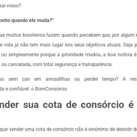
sar nisso?
onho quando ele muda?”
ue muitos brasileiros fazem quando percebem que, por algum m
 vida já não tem mais lugar nos seus objetivos atuais. Seja 
l ou simplesmente porque a prioridade mudou, a boa notícia é
a ou cancelada, com total segurança e transparência.
so sem cair em armadilhas ou perder tempo? A re
da e confiável: o BomConsórcio.
nder sua cota de consórcio 
 que vender uma cota de consórcio não é sinônimo de desistir do