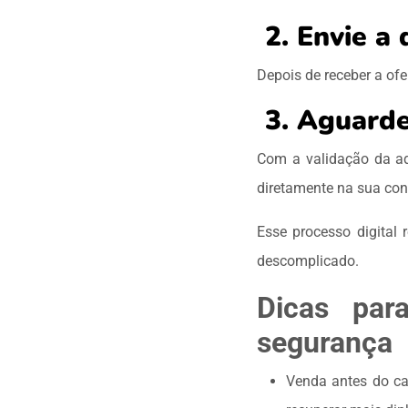
2. Envie a
Depois de receber a of
3. Aguarde
Com a validação da adm
diretamente na sua co
Esse processo digital
descomplicado.
Dicas par
segurança
Venda antes do ca