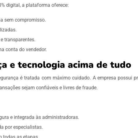
 digital, a plataforma oferece:
da sem compromisso.
lizadas.
e transparentes.
na conta do vendedor.
ça e tecnologia acima de tudo
gurança é tratada com máximo cuidado. A empresa possui pr
ransações sejam confiáveis e livres de fraude.
egura e integrada às administradoras.
 por especialistas.
em todas as etapas.