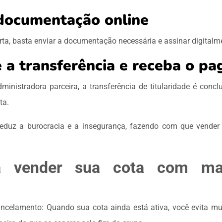
 documentação online
erta, basta enviar a documentação necessária e assinar digital
 a transferência e receba o p
inistradora parceira, a transferência de titularidade é conc
nta.
 reduz a burocracia e a insegurança, fazendo com que vender 
a vender sua cota com ma
ncelamento: Quando sua cota ainda está ativa, você evita mul