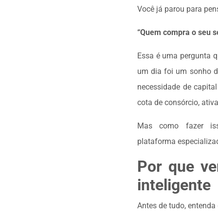
Você já parou para pen
“Quem compra o seu s
Essa é uma pergunta q
um dia foi um sonho de
necessidade de capita
cota de consórcio, ativ
Mas como fazer is
plataforma especializa
Por que ve
inteligente
Antes de tudo, entenda