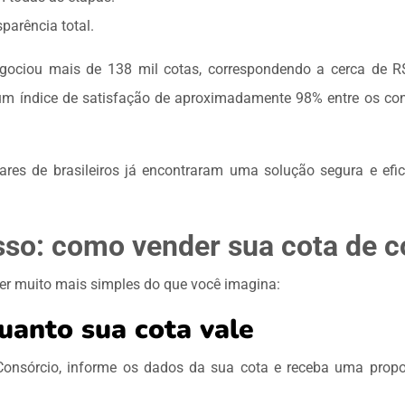
parência total.
ociou mais de 138 mil cotas, correspondendo a cerca de R$
 um índice de satisfação de aproximadamente 98% entre os con
hares de brasileiros já encontraram uma solução segura e efi
sso: como vender sua cota de c
er muito mais simples do que você imagina:
uanto sua cota vale
onsórcio, informe os dados da sua cota e receba uma prop