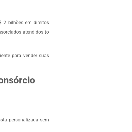
 2 bilhões em direitos
sorciados atendidos (o
ciente para vender suas
onsórcio
osta personalizada sem