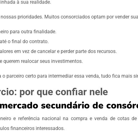
linhada à sua realidade.
 nossas prioridades. Muitos consorciados optam por vender su
eiro para outra finalidade.
té o final do contrato.
alores em vez de cancelar e perder parte dos recursos.
 querem realocar seus investimentos.
o parceiro certo para intermediar essa venda, tudo fica mais si
io: por que confiar nele
 mercado secundário de consór
eiro e referência nacional na compra e venda de cotas de
ículos financeiros interessados.