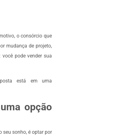
otivo, o consórcio que
por mudança de projeto,
: você pode vender sua
sposta está em uma
é uma opção
 seu sonho, é optar por