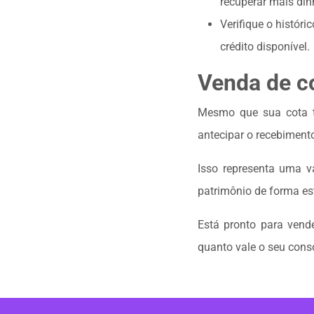
recuperar mais din
Verifique o históri
crédito disponível.
Venda de co
Mesmo que sua cota te
antecipar o recebiment
Isso representa uma v
patrimônio de forma es
Está pronto para vend
quanto vale o seu con