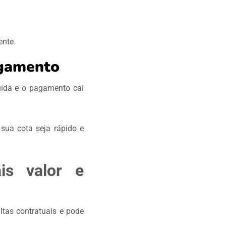
mente.
agamento
luída e o pagamento cai
sua cota seja rápido e
is valor e
tas contratuais e pode