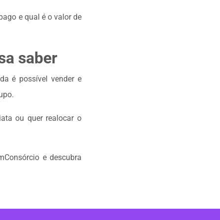
 pago e qual é o valor de
sa saber
da é possível vender e
rupo.
ata ou quer realocar o
omConsórcio e descubra