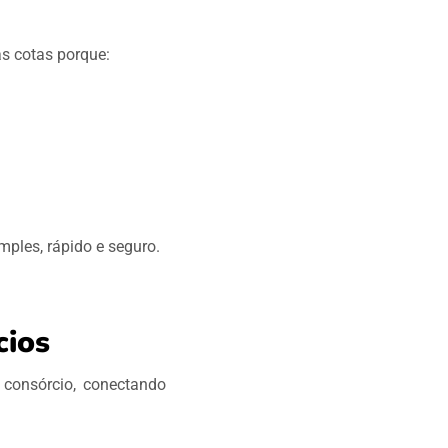
as cotas porque:
mples, rápido e seguro.
cios
 consórcio, conectando