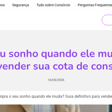
mos
Segurança
Tudo sobre Consórcio
Perguntas Frequente
 sonho quando ele mud
vender sua cota de con
16/03/2026
pra o seu sonho quando ele muda? Guia definitivo para vender