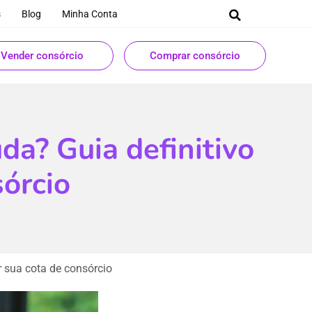
s
Blog
Minha Conta
Vender consórcio
Comprar consórcio
a? Guia definitivo
sórcio
 sua cota de consórcio