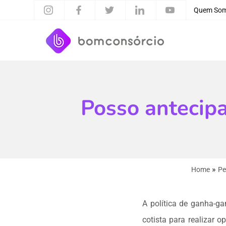
Quem So
Posso antecip
»
Home
Pe
A política de ganha-g
cotista para realizar 