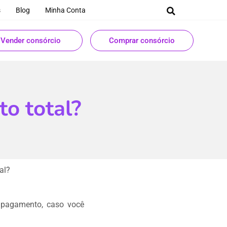
s
Blog
Minha Conta
Vender consórcio
Comprar consórcio
to total?
al?
u pagamento, caso você