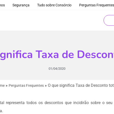
mos
Segurança
Tudo sobre Consórcio
Perguntas Frequente
gnifica Taxa de Descon
01/04/2020
»
»
O que significa Taxa de Desconto tot
me
Perguntas Frequentes
tal representa todos os descontos que incidirão sobre o se
a.