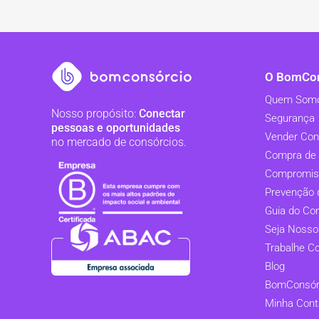
O BomCon
Quem Som
Nosso propósito:
Conectar
Segurança
pessoas e oportunidades
Vender Con
no mercado de consórcios.
Compra de 
Compromis
Prevenção 
Guia do Co
Seja Nosso
Trabalhe C
Blog
BomConsórc
Minha Cont