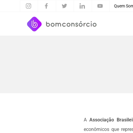
Quem So
A
Associação Brasil
econômicos que repres