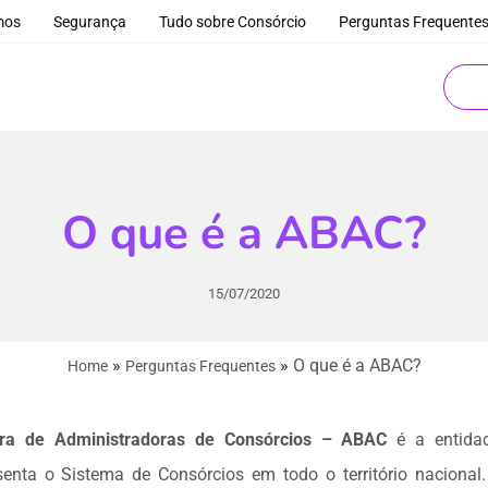
mos
Segurança
Tudo sobre Consórcio
Perguntas Frequente
O que é a ABAC?
15/07/2020
»
»
O que é a ABAC?
Home
Perguntas Frequentes
eira de Administradoras de Consórcios – ABAC
é a entidad
enta o Sistema de Consórcios em todo o território naciona