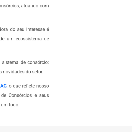
Consórcios, atuando com
dora do seu interesse é
e de um ecossistema de
 sistema de consórcio:
s novidades do setor.
BAC
, o que reflete nosso
 de Consórcios e seus
 um todo.