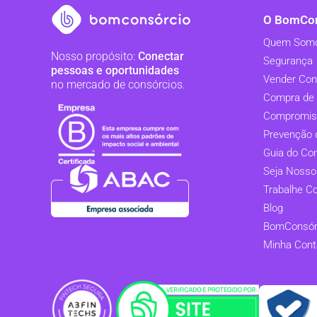
O BomCon
Quem Som
Nosso propósito:
Conectar
Segurança
pessoas e oportunidades
Vender Con
no mercado de consórcios.
Compra de 
Compromis
Prevenção 
Guia do Co
Seja Nosso
Trabalhe C
Blog
BomConsórc
Minha Cont