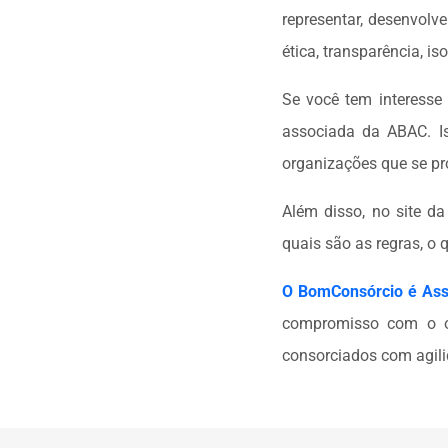
representar, desenvolv
ética, transparência, i
Se você tem interesse 
associada da ABAC. Is
organizações que se pr
Além disso, no site d
quais são as regras, o 
O BomConsórcio é Asso
compromisso com o of
consorciados com agil