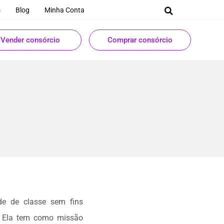
s
Blog
Minha Conta
Vender consórcio
Comprar consórcio
e de classe sem fins
l. Ela tem como missão