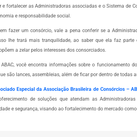
er e fortalecer as Administradoras associadas e o Sistema de 
sonomia e responsabilidade social.
em fazer um consórcio, vale a pena conferir se a Administra
so lhe trará mais tranquilidade, ao saber que ela faz part
opõem a zelar pelos interesses dos consorciados.
a ABAC, você encontra informações sobre o funcionamento do
que são lances, assembleias, além de ficar por dentro de todas a
ciado Especial da Associação Brasileira de Consórcios – A
erecimento de soluções que atendam as Administradoras
idade e segurança, visando ao fortalecimento do mercado como