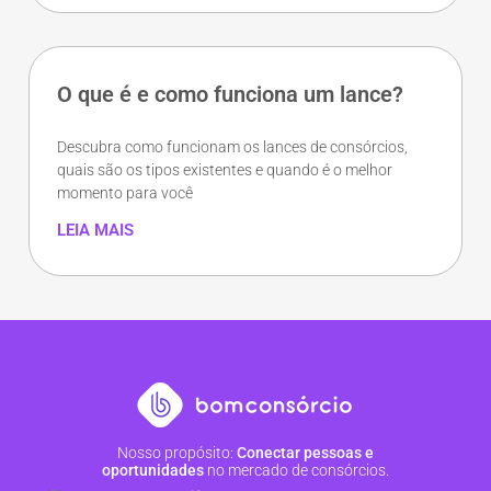
O que é e como funciona um lance?
Descubra como funcionam os lances de consórcios,
quais são os tipos existentes e quando é o melhor
momento para você
LEIA MAIS
Nosso propósito:
Conectar pessoas e
oportunidades
no mercado de consórcios.