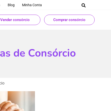
s
Blog
Minha Conta
Vender consórcio
Comprar consórcio
as de Consórcio
cio