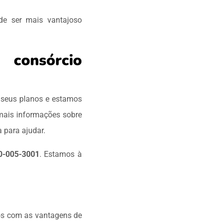
e ser mais vantajoso
consórcio
 seus planos e estamos
 mais informações sobre
 para ajudar.
0-005-3001
. Estamos à
vos com as vantagens de