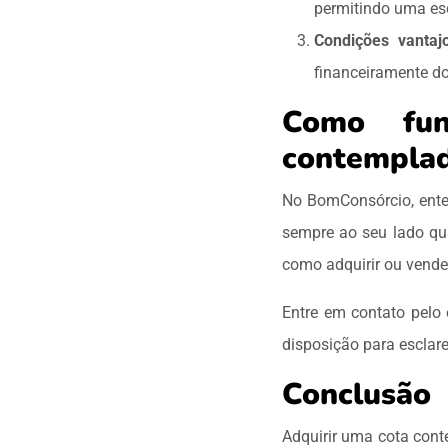
permitindo uma esc
Condições vantaj
financeiramente do
Como fun
contempla
No BomConsórcio, ente
sempre ao seu lado qua
como adquirir ou vende
Entre em contato pelo
disposição para esclare
Conclusão
Adquirir uma cota cont