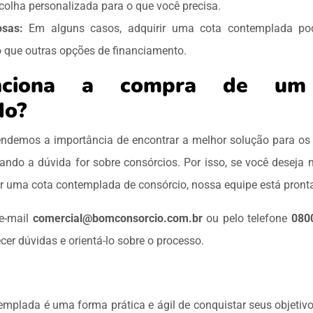
olha personalizada para o que você precisa.
osas:
Em alguns casos, adquirir uma cota contemplada pod
 que outras opções de financiamento.
ciona a compra de um 
do?
ndemos a importância de encontrar a melhor solução para os
ndo a dúvida for sobre consórcios. Por isso, se você deseja
r uma cota contemplada de consórcio, nossa equipe está pronta
 e-mail
comercial@bomconsorcio.com.br
ou pelo telefone
080
cer dúvidas e orientá-lo sobre o processo.
emplada é uma forma prática e ágil de conquistar seus objeti