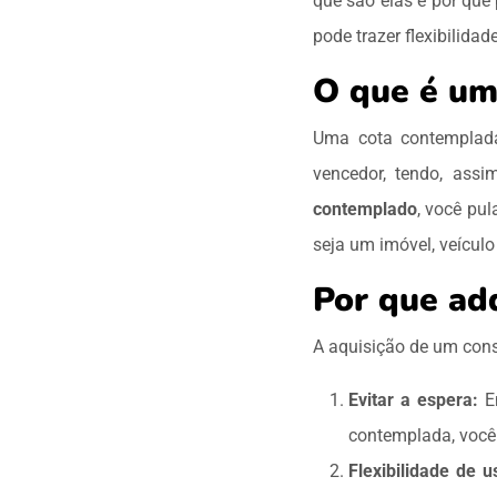
que são elas e por qu
pode trazer flexibilidad
O que é um
Uma cota contemplada 
vencedor, tendo, assim
contemplado
, você pul
seja um imóvel, veículo
Por que ad
A aquisição de um cons
Evitar a espera:
Em
contemplada, você 
Flexibilidade de u