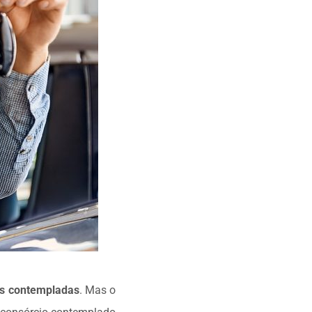
as contempladas
. Mas o