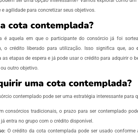
e podem ser uma opção interessante? Vamos explorar como um
e e agilidade para concretizar seus objetivos.
a cota contemplada?
é aquela em que o participante do consórcio já foi sorte
, o crédito liberado para utilização. Isso significa que, ao
a as etapas de espera e já pode usar o crédito para adquirir o 
 ou outro objetivo.
quirir uma cota contemplada?
órcio contemplado pode ser uma estratégia interessante para 
 consórcios tradicionais, o prazo para ser contemplado pod
já entra no grupo com o crédito disponível.
so:
O crédito da cota contemplada pode ser usado conforme a