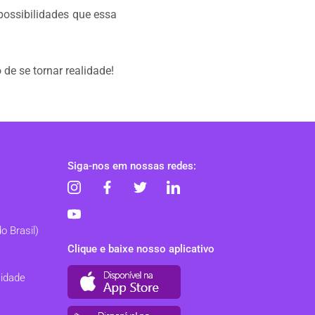
possibilidades que essa
de se tornar realidade!
Siga-nos em nossas redes:
o Brasil)
Clique e baixe nosso aplicativo
cidade