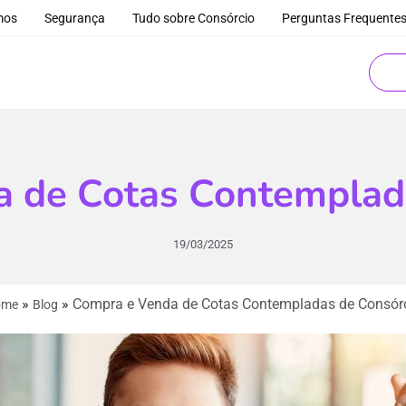
mos
Segurança
Tudo sobre Consórcio
Perguntas Frequente
 de Cotas Contemplad
19/03/2025
»
»
Compra e Venda de Cotas Contempladas de Consór
ome
Blog