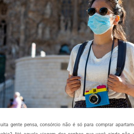
uita gente pensa, consórcio não é só para comprar apartam