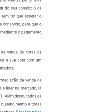
 diferentes perfis, mas
ir do seu consórcio de
o sem ter que esperar o
e consórcio, para que o
, mediante o pagamento
 de venda de cotas de
nder a sua cota com um
stradora.
ermediação da venda de
 e líder no mercado, já
s. Além disso, todos os
 o atendimento a todas