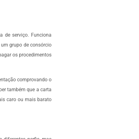
ra de serviço. Funciona
m um grupo de consórcio
a pagar os procedimentos
umentação comprovando o
saber também que a carta
is caro ou mais barato