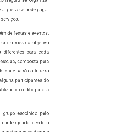
onseguiu se organizar
ela que você pode pagar
serviços.
ém de festas e eventos.
 com o mesmo objetivo
 diferentes para cada
elecida, composta pela
e onde sairá o dinheiro
alguns participantes do
ilizar o crédito para a
e grupo escolhido pelo
r contemplada desde o