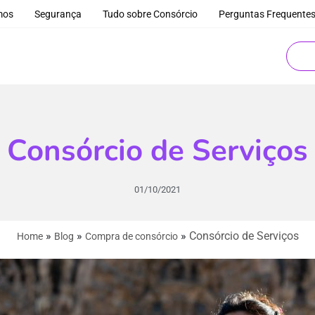
mos
Segurança
Tudo sobre Consórcio
Perguntas Frequente
Consórcio de Serviços
01/10/2021
»
»
»
Consórcio de Serviços
Home
Blog
Compra de consórcio