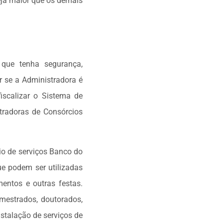
seja maior que os demais
 que tenha segurança,
r se a Administradora é
fiscalizar o Sistema de
stradoras de Consórcios
o de serviços Banco do
ue podem ser utilizadas
mentos e outras festas.
mestrados, doutorados,
stalação de serviços de