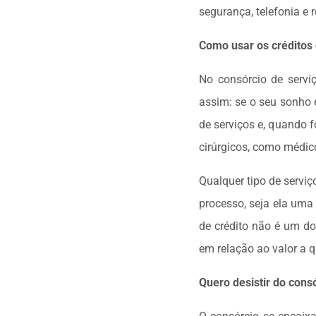
segurança, telefonia e r
Como usar os créditos 
No consórcio de serviç
assim: se o seu sonho 
de serviços e, quando f
cirúrgicos, como médico
Qualquer tipo de servi
processo, seja ela uma 
de crédito não é um d
em relação ao valor a q
Quero desistir do consó