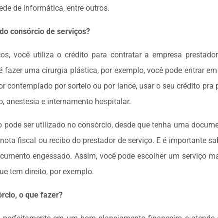
ede de informática, entre outros.
do consórcio de serviços?
os, você utiliza o crédito para contratar a empresa prestado
é fazer uma cirurgia plástica, por exemplo, você pode entrar e
or contemplado por sorteio ou por lance, usar o seu crédito pr
, anestesia e internamento hospitalar.
ço pode ser utilizado no consórcio, desde que tenha uma doc
nota fiscal ou recibo do prestador de serviço. E é importante 
ocumento engessado. Assim, você pode escolher um serviço ma
ue tem direito, por exemplo.
rcio, o que fazer?