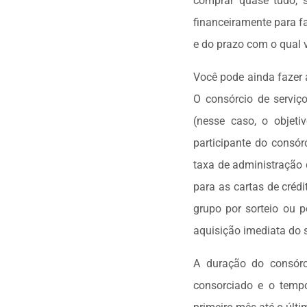
comprar quase tudo, 
financeiramente para f
e do prazo com o qual 
Você pode ainda fazer 
O consórcio de servi
(nesse caso, o objet
participante do consó
taxa de administração 
para as cartas de créd
grupo por sorteio ou p
aquisição imediata do s
A duração do consórci
consorciado e o temp