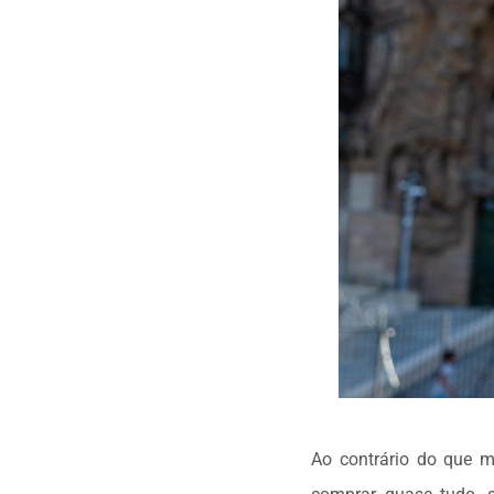
Ao contrário do que m