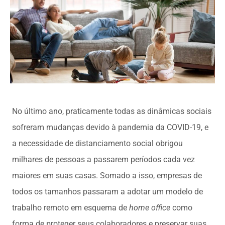
No último ano, praticamente todas as dinâmicas sociais
sofreram mudanças devido à pandemia da COVID-19, e
a necessidade de distanciamento social obrigou
milhares de pessoas a passarem períodos cada vez
maiores em suas casas. Somado a isso, empresas de
todos os tamanhos passaram a adotar um modelo de
trabalho remoto em esquema de
home office
como
forma de proteger seus colaboradores e preservar suas