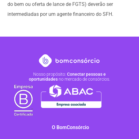
do bem ou oferta de lance de FGTS) deverão ser
intermediadas por um agente financeiro do SFH.
Nosso propósito:
Conectar pessoas e
oportunidades
no mercado de consórcios.
O BomConsórcio