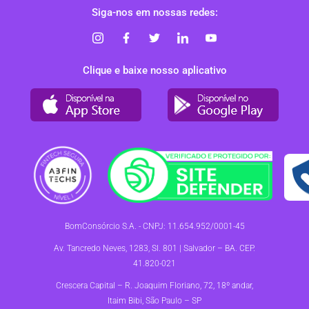
Siga-nos em nossas redes:
Clique e baixe nosso aplicativo
BomConsórcio S.A. - CNPJ: 11.654.952/0001-45
Av. Tancredo Neves, 1283, Sl. 801 | Salvador – BA. CEP.
41.820-021
Crescera Capital – R. Joaquim Floriano, 72, 18º andar,
Itaim Bibi, São Paulo – SP