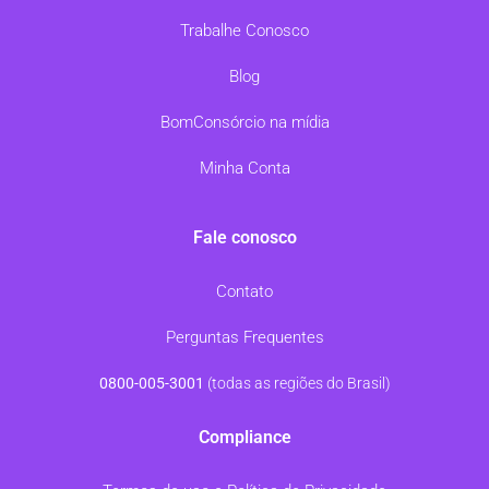
Trabalhe Conosco
Blog
BomConsórcio na mídia
Minha Conta
Fale conosco
Contato
Perguntas Frequentes
0800-005-3001
(todas as regiões do Brasil)
Compliance