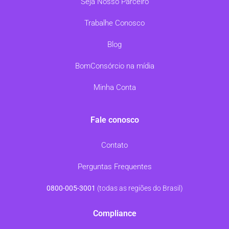
Seja Nosso Parceiro
Trabalhe Conosco
Blog
BomConsórcio na mídia
Minha Conta
Fale conosco
Contato
Perguntas Frequentes
0800-005-3001
(todas as regiões do Brasil)
Compliance